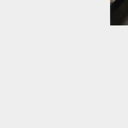
© Luc Choquer - Tous droits réservés