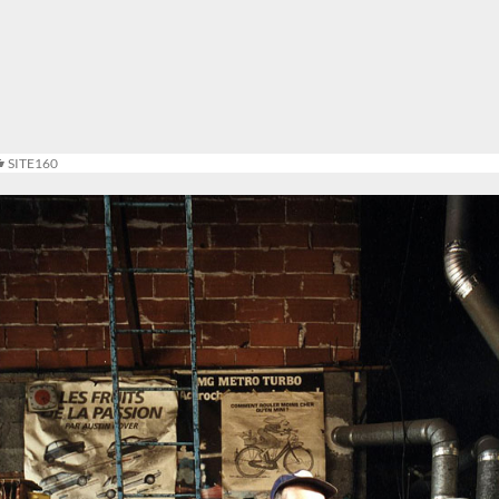
SITE160